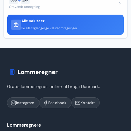
USD
→
ZAR
Omvendt omregning
Alle valutaer
Se alle tilgængelige valutaomregninger
Lommeregner
Gratis lommeregner online til brug i Danmark.
Instagram
Facebook
Kontakt
Lommeregnere