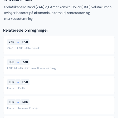
Sydafrikanske Rand (ZAR) og Amerikanske Dollar (USD) valutakursen
svinger baseret på økonomiske forhold, rentesatser og
markedsstemning.
Relaterede omregninger
ZAR
→
USD
ZAR til USD · Alle beløb
USD
→
ZAR
USD til ZAR · Omvendt omregning
EUR
→
USD
Euro til Dollar
EUR
→
NOK
Euro til Norske Kroner