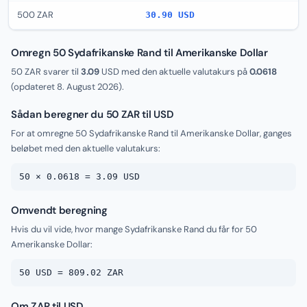
500 ZAR
30.90 USD
Omregn 50 Sydafrikanske Rand til Amerikanske Dollar
50 ZAR svarer til
3.09
USD med den aktuelle valutakurs på
0.0618
(opdateret
8. August 2026
).
Sådan beregner du 50 ZAR til USD
For at omregne 50 Sydafrikanske Rand til Amerikanske Dollar, ganges
beløbet med den aktuelle valutakurs:
50 × 0.0618 = 3.09 USD
Omvendt beregning
Hvis du vil vide, hvor mange Sydafrikanske Rand du får for 50
Amerikanske Dollar:
50 USD = 809.02 ZAR
Om ZAR til USD