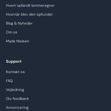
Hvem opfandt lommeregner
Hvornår blev den opfundet
Blog & Nyheder
Om os
Mads Nielsen
Support
Kontakt os
FAQ
Vejledning
Giv feedback
Annoncering