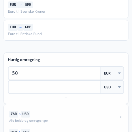
EUR
→
SEK
Euro til Svenske Kroner
EUR
→
GBP
Euro til Britiske Pund
Hurtig omregning
—
ZAR
→
USD
Alle beløb og omregninger