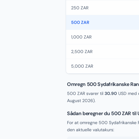
250 ZAR
500 ZAR
1,000 ZAR
2,500 ZAR
5,000 ZAR
Omregn 500 Sydafrikanske Rand
500 ZAR svarer til
30.90
USD med d
August 2026
).
Sådan beregner du 500 ZAR til
For at omregne 500 Sydafrikanske R
den aktuelle valutakurs: