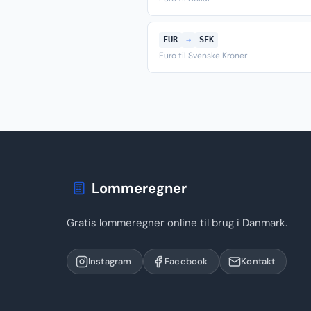
EUR
→
SEK
Euro til Svenske Kroner
Lommeregner
Gratis lommeregner online til brug i Danmark.
Instagram
Facebook
Kontakt