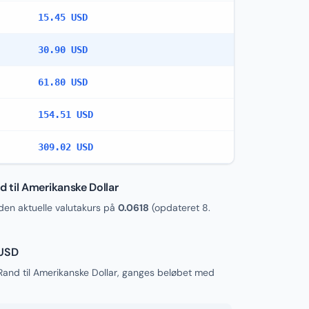
15.45 USD
30.90 USD
61.80 USD
154.51 USD
309.02 USD
 til Amerikanske Dollar
en aktuelle valutakurs på
0.0618
(opdateret
8.
 USD
and til Amerikanske Dollar, ganges beløbet med