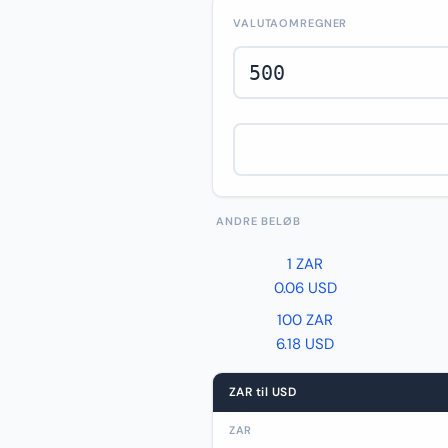
VALUTAOMREGNER
ANDRE BELØB
1 ZAR
0.06 USD
100 ZAR
6.18 USD
ZAR til USD
ZAR