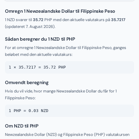
Omregn 1 Newzealandske Dollar til Filippinske Peso
1 NZD svarer til
35.72
PHP med den aktuelle valutakurs på
35.7217
(opdateret
7. August 2026
).
Sådan beregner du 1 NZD til PHP
For at omregne 1 Newzealandske Dollar til Filippinske Peso, ganges
beløbet med den aktuelle valutakurs:
1 × 35.7217 = 35.72 PHP
Omvendt beregning
Hvis du vil vide, hvor mange Newzealandske Dollar du får for 1
Filippinske Peso:
1 PHP = 0.03 NZD
Om NZD til PHP
Newzealandske Dollar (NZD) og Filippinske Peso (PHP) valutakursen