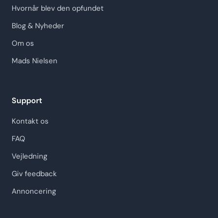
Hvornår blev den opfundet
Blog & Nyheder
Om os
Mads Nielsen
Support
Kontakt os
FAQ
Vejledning
Giv feedback
Annoncering