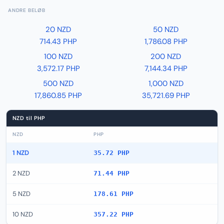
ANDRE BELØB
20 NZD
50 NZD
714.43 PHP
1,786.08 PHP
100 NZD
200 NZD
3,572.17 PHP
7,144.34 PHP
500 NZD
1,000 NZD
17,860.85 PHP
35,721.69 PHP
NZD til PHP
NZD
PHP
1 NZD
35.72 PHP
2 NZD
71.44 PHP
5 NZD
178.61 PHP
10 NZD
357.22 PHP