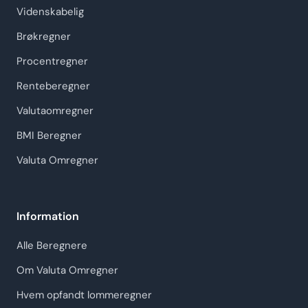
Videnskabelig
Brøkregner
Procentregner
Renteberegner
Valutaomregner
BMI Beregner
Valuta Omregner
Information
Alle Beregnere
Om Valuta Omregner
Hvem opfandt lommeregner