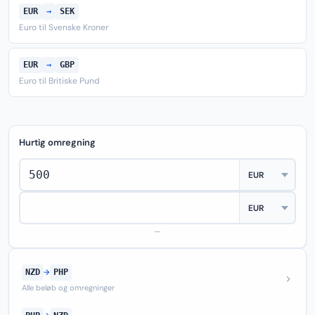
EUR
→
SEK
Euro til Svenske Kroner
EUR
→
GBP
Euro til Britiske Pund
Hurtig omregning
—
NZD
→
PHP
Alle beløb og omregninger