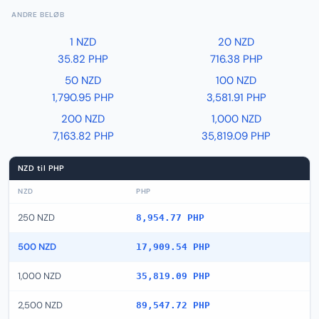
ANDRE BELØB
1 NZD
20 NZD
35.82 PHP
716.38 PHP
50 NZD
100 NZD
1,790.95 PHP
3,581.91 PHP
200 NZD
1,000 NZD
7,163.82 PHP
35,819.09 PHP
NZD til PHP
NZD
PHP
250 NZD
8,954.77 PHP
500 NZD
17,909.54 PHP
1,000 NZD
35,819.09 PHP
2,500 NZD
89,547.72 PHP