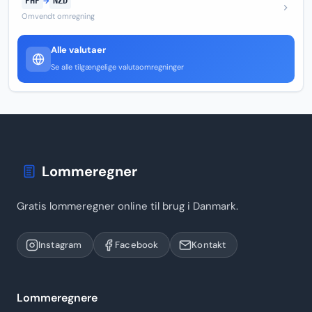
PHP
→
NZD
Omvendt omregning
Alle valutaer
Se alle tilgængelige valutaomregninger
Lommeregner
Gratis lommeregner online til brug i Danmark.
Instagram
Facebook
Kontakt
Lommeregnere