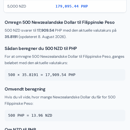
5,000 NZD
179,095.44 PHP
Omregn 500 Newzealandske Dollar til Filippinske Peso
500 NZD svarer til
17,909.54
PHP med den aktuelle valutakurs på
35.8191
(opdateret
8. August 2026
).
Sådan beregner du 500 NZD til PHP
For at omregne 500 Newzealandske Dollar til Filippinske Peso, ganges
beløbet med den aktuelle valutakurs:
500 × 35.8191 = 17,909.54 PHP
Omvendt beregning
Hvis du vil vide, hvor mange Newzealandske Dollar du får for 500
Filippinske Peso:
500 PHP = 13.96 NZD
Om NZD til PHP