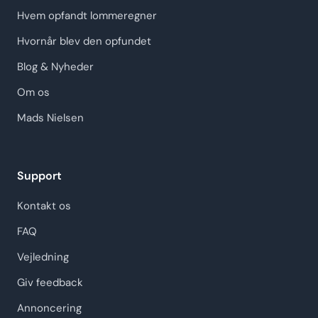
Hvem opfandt lommeregner
Hvornår blev den opfundet
Blog & Nyheder
Om os
Mads Nielsen
Support
Kontakt os
FAQ
Vejledning
Giv feedback
Annoncering