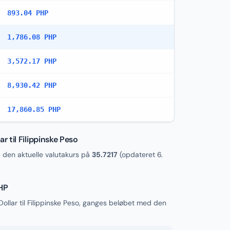
893.04 PHP
1,786.08 PHP
3,572.17 PHP
8,930.42 PHP
17,860.85 PHP
 til Filippinske Peso
den aktuelle valutakurs på
35.7217
(opdateret
6.
PHP
llar til Filippinske Peso, ganges beløbet med den