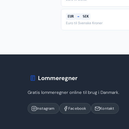
EUR
→
SEK
Euro til Svenske Kroner
Lommeregner
Gratis lommeregner online til brug i Danmark.
Instagram
Facebook
Kontakt