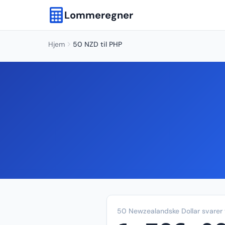
Lommeregner
Hjem
50 NZD til PHP
50 Newzealandske Dollar svarer t