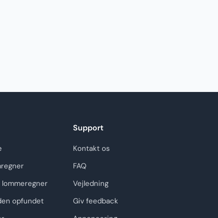
Support
e
Kontakt os
regner
FAQ
 lommeregner
Vejledning
den opfundet
Giv feedback