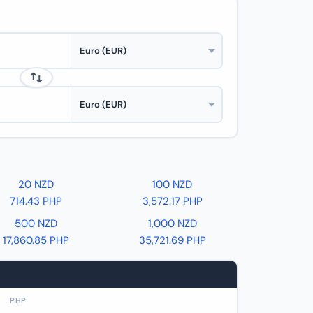
20 NZD
100 NZD
714.43 PHP
3,572.17 PHP
500 NZD
1,000 NZD
17,860.85 PHP
35,721.69 PHP
PHP