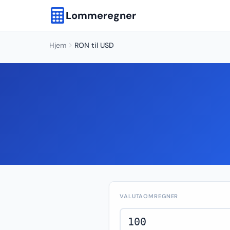
Lommeregner
Hjem
RON til USD
VALUTAOMREGNER