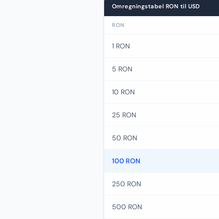
Omregningstabel RON til USD
RON
1 RON
5 RON
10 RON
25 RON
50 RON
100 RON
250 RON
500 RON