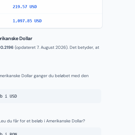
219.57 USD
1,097.85 USD
ikanske Dollar
r
0.2196
(opdateret
7. August 2026
). Det betyder, at
merikanske Dollar ganger du beløbet med den
b i USD
u du får for et beløb i Amerikanske Dollar?
b i RON