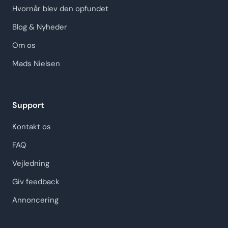
Hvornår blev den opfundet
Blog & Nyheder
Om os
Mads Nielsen
Support
Kontakt os
FAQ
Vejledning
Giv feedback
Annoncering