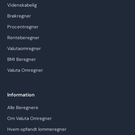
Videnskabelig
Brøkregner
Procentregner
Renteberegner
Valutaomregner
BMI Beregner
Valuta Omregner
Information
Alle Beregnere
Om Valuta Omregner
Hvem opfandt lommeregner