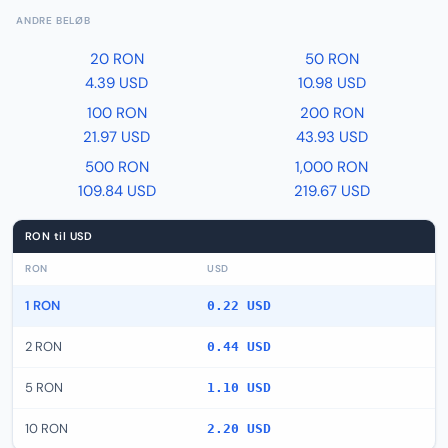
ANDRE BELØB
20 RON
50 RON
4.39 USD
10.98 USD
100 RON
200 RON
21.97 USD
43.93 USD
500 RON
1,000 RON
109.84 USD
219.67 USD
RON til USD
RON
USD
1 RON
0.22 USD
2 RON
0.44 USD
5 RON
1.10 USD
10 RON
2.20 USD