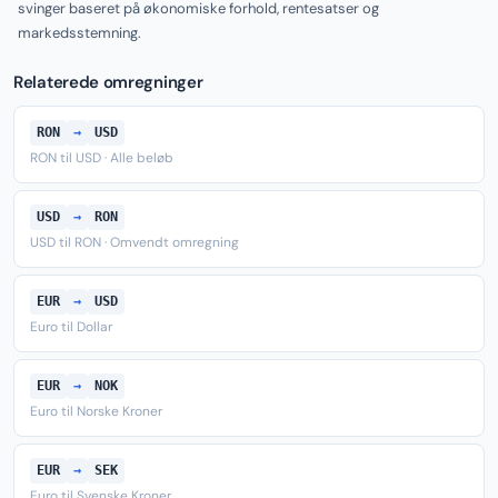
svinger baseret på økonomiske forhold, rentesatser og
markedsstemning.
Relaterede omregninger
RON
→
USD
RON til USD · Alle beløb
USD
→
RON
USD til RON · Omvendt omregning
EUR
→
USD
Euro til Dollar
EUR
→
NOK
Euro til Norske Kroner
EUR
→
SEK
Euro til Svenske Kroner