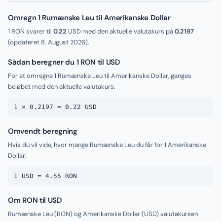
Omregn 1 Rumænske Leu til Amerikanske Dollar
1 RON svarer til
0.22
USD med den aktuelle valutakurs på
0.2197
(opdateret
8. August 2026
).
Sådan beregner du 1 RON til USD
For at omregne 1 Rumænske Leu til Amerikanske Dollar, ganges
beløbet med den aktuelle valutakurs:
1 × 0.2197 = 0.22 USD
Omvendt beregning
Hvis du vil vide, hvor mange Rumænske Leu du får for 1 Amerikanske
Dollar:
1 USD = 4.55 RON
Om RON til USD
Rumænske Leu (RON) og Amerikanske Dollar (USD) valutakursen