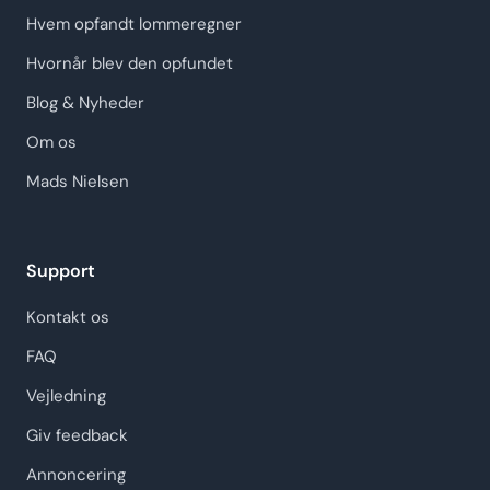
Hvem opfandt lommeregner
Hvornår blev den opfundet
Blog & Nyheder
Om os
Mads Nielsen
Support
Kontakt os
FAQ
Vejledning
Giv feedback
Annoncering