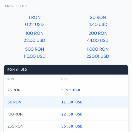
ANDRE BELØB
1 RON
20 RON
0.22 USD
4.40 USD
100 RON
200 RON
22.00 USD
44.00 USD
500 RON
1,000 RON
110.00 USD
220.01 USD
RON til USD
RON
USD
25 RON
5.50 USD
50 RON
11.00 USD
100 RON
22.00 USD
250 RON
55.00 USD