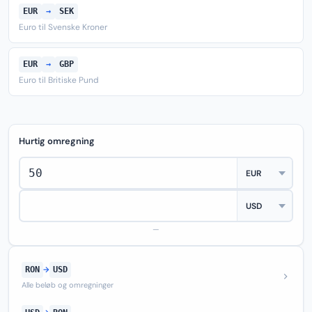
EUR
→
SEK
Euro til Svenske Kroner
EUR
→
GBP
Euro til Britiske Pund
Hurtig omregning
—
RON
→
USD
Alle beløb og omregninger