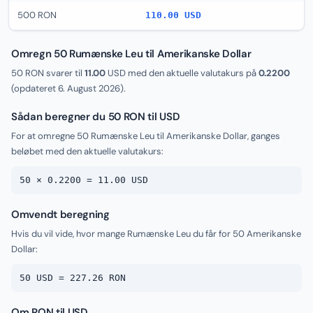
500 RON
110.00 USD
Omregn 50 Rumænske Leu til Amerikanske Dollar
50 RON svarer til
11.00
USD med den aktuelle valutakurs på
0.2200
(opdateret
6. August 2026
).
Sådan beregner du 50 RON til USD
For at omregne 50 Rumænske Leu til Amerikanske Dollar, ganges
beløbet med den aktuelle valutakurs:
50 × 0.2200 = 11.00 USD
Omvendt beregning
Hvis du vil vide, hvor mange Rumænske Leu du får for 50 Amerikanske
Dollar:
50 USD = 227.26 RON
Om RON til USD