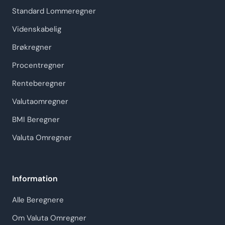
Standard Lommeregner
Videnskabelig
Brøkregner
Procentregner
Renteberegner
Valutaomregner
BMI Beregner
Valuta Omregner
Information
Alle Beregnere
Om Valuta Omregner