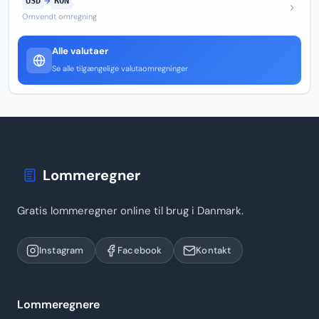
USD
→
RON
Omvendt omregning
Alle valutaer
Se alle tilgængelige valutaomregninger
Lommeregner
Gratis lommeregner online til brug i Danmark.
Instagram
Facebook
Kontakt
Lommeregnere