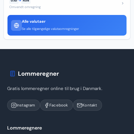
USD
→
RON
Omvendt omregning
Alle valutaer
Se alle tilgængelige valutaomregninger
Lommeregner
Gratis lommeregner online til brug i Danmark.
Instagram
Facebook
Kontakt
Lommeregnere