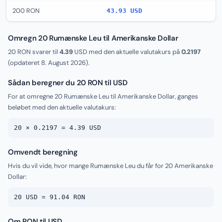
200 RON
43.93 USD
Omregn 20 Rumænske Leu til Amerikanske Dollar
20 RON svarer til
4.39
USD med den aktuelle valutakurs på
0.2197
(opdateret
8. August 2026
).
Sådan beregner du 20 RON til USD
For at omregne 20 Rumænske Leu til Amerikanske Dollar, ganges
beløbet med den aktuelle valutakurs:
20 × 0.2197 = 4.39 USD
Omvendt beregning
Hvis du vil vide, hvor mange Rumænske Leu du får for 20 Amerikanske
Dollar:
20 USD = 91.04 RON
Om RON til USD