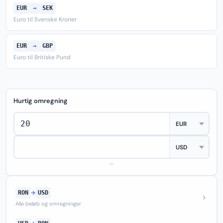
EUR
→
SEK
Euro til Svenske Kroner
EUR
→
GBP
Euro til Britiske Pund
Hurtig omregning
—
RON
→
USD
Alle beløb og omregninger