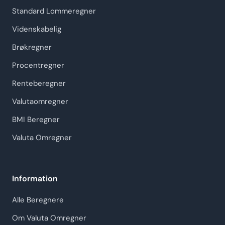
Standard Lommeregner
Videnskabelig
Brøkregner
Procentregner
Renteberegner
Valutaomregner
BMI Beregner
Valuta Omregner
Information
Alle Beregnere
Om Valuta Omregner