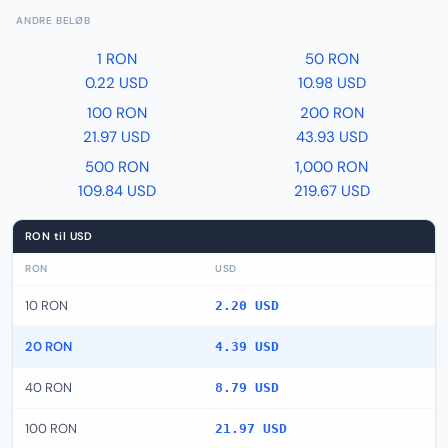
ANDRE BELØB
1 RON
50 RON
0.22 USD
10.98 USD
100 RON
200 RON
21.97 USD
43.93 USD
500 RON
1,000 RON
109.84 USD
219.67 USD
RON til USD
RON
USD
10 RON
2.20 USD
20 RON
4.39 USD
40 RON
8.79 USD
100 RON
21.97 USD