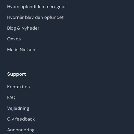
Hvem opfandt lommeregner
Hvornår blev den opfundet
Blog & Nyheder
Om os
Mads Nielsen
Support
Kontakt os
FAQ
Vejledning
Giv feedback
Annoncering